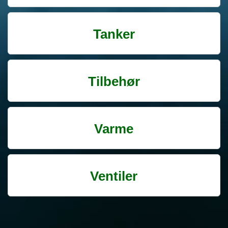
Tanker
Tilbehør
Varme
Ventiler